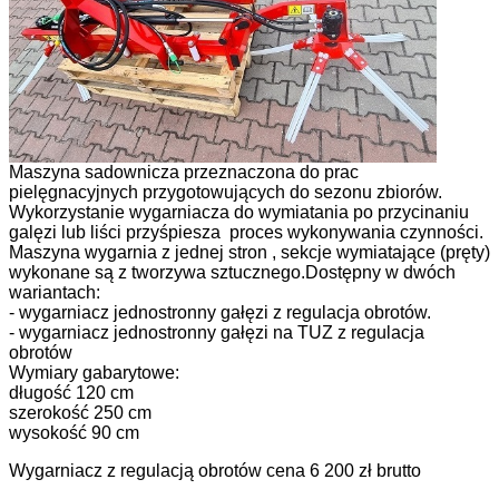
Maszyna sadownicza przeznaczona do prac
pielęgnacyjnych przygotowujących do sezonu zbiorów.
Wykorzystanie wygarniacza do wymiatania po przycinaniu
galęzi lub liści przyśpiesza proces wykonywania czynności.
Maszyna wygarnia z jednej stron , sekcje wymiatające (pręty)
wykonane są z tworzywa sztucznego.Dostępny w dwóch
wariantach:
- wygarniacz jednostronny gałęzi z regulacja obrotów.
- wygarniacz jednostronny gałęzi na TUZ z regulacja
obrotów
Wymiary gabarytowe:
długość 120 cm
szerokość 250 cm
wysokość 90 cm
Wygarniacz z regulacją obrotów cena 6 200 zł brutto