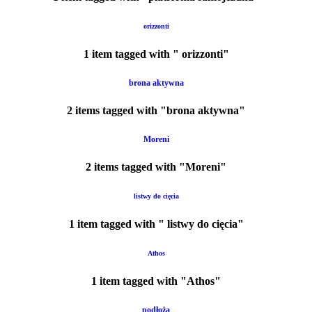
orizzonti
1 item tagged with " orizzonti"
brona aktywna
2 items tagged with "brona aktywna"
Moreni
2 items tagged with "Moreni"
listwy do cięcia
1 item tagged with " listwy do cięcia"
Athos
1 item tagged with "Athos"
podłoża