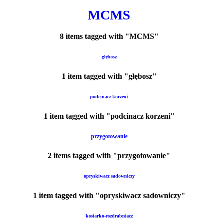
MCMS
8 items tagged with "MCMS"
głębosz
1 item tagged with "głębosz"
podcinacz korzeni
1 item tagged with "podcinacz korzeni"
przygotowanie
2 items tagged with "przygotowanie"
opryskiwacz sadowniczy
1 item tagged with "opryskiwacz sadowniczy"
kosiarko-rozdrabniacz