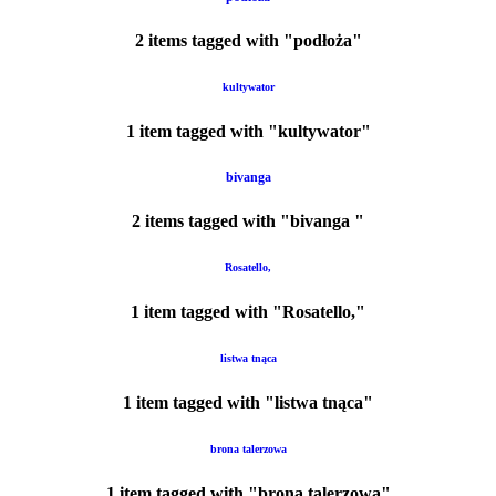
2 items tagged with "podłoża"
kultywator
1 item tagged with "kultywator"
bivanga
2 items tagged with "bivanga "
Rosatello,
1 item tagged with "Rosatello,"
listwa tnąca
1 item tagged with "listwa tnąca"
brona talerzowa
1 item tagged with "brona talerzowa"