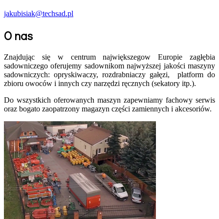
jakubisiak@techsad.pl
O nas
Znajdując się w centrum największegow Europie zagłębia
sadowniczego oferujemy sadownikom najwyższej jakości maszyny
sadowniczych: opryskiwaczy, rozdrabniaczy gałęzi, platform do
zbioru owoców i innych czy narzędzi ręcznych (sekatory itp.).
Do wszystkich oferowanych maszyn zapewniamy fachowy serwis
oraz bogato zaopatrzony magazyn części zamiennych i akcesoriów.