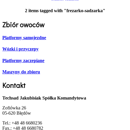
2 items tagged with "frezarko-sadzarka"
Zbiór owoców
Platformy samojezdne
Wózki i przyczepy
Platformy zaczepiane
Maszyny do zbioru
Kontakt
Techsad
Jakubisiak Spółka Komandytowa
Zofiówka 26
05-620 Błędów
Tel.: +48 48 6680236
Fax.: +48 48 6680782