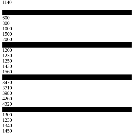
1140
Pojemność
600
800
1000
1500
2000
A
1200
1230
1250
1430
1560
B
3470
3710
3980
4260
4320
C
1300
1230
1340
1450