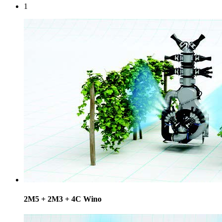
1
2M5 + 2M3 + 4C Wino