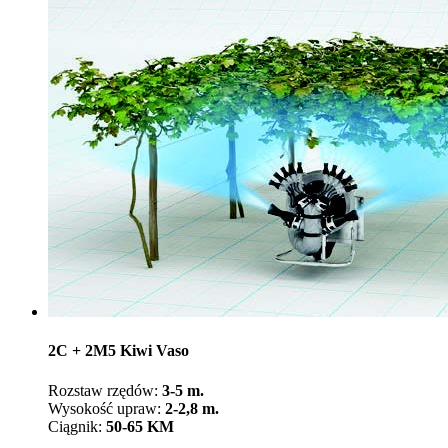
2C + 2M5 Kiwi Vaso
Rozstaw rzędów:
3-5 m.
Wysokość upraw:
2-2,8 m.
Ciągnik:
50-65 KM