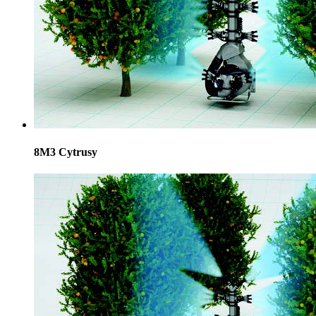
8M3 Cytrusy