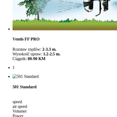
Ventis FF PRO
Rozstaw rzędów:
2-3.3 m.
Wysokość upraw:
1.2-2.5 m.
Ciągnik:
80-90 KM
1
501 Standard
speed
air speed
Volumer
Power