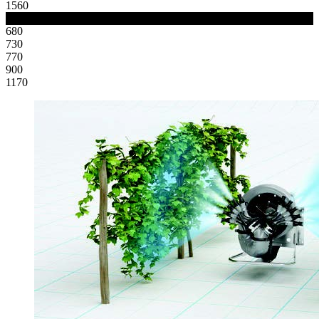
1560
Masa
680
730
770
900
1170