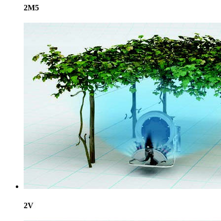
2M5
2V