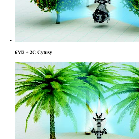
6M3 + 2C Cytusy