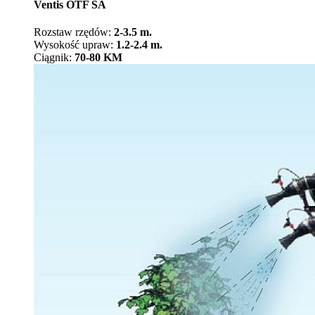
Ventis OTF SA
Rozstaw rzędów:
2-3.5 m.
Wysokość upraw:
1.2-2.4 m.
Ciągnik:
70-80 KM