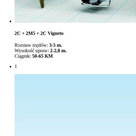
2C + 2M5 + 2C Vigneto
Rozstaw rzędów:
3-5 m.
Wysokość upraw:
2-2,8 m.
Ciągnik:
50-65 KM
1