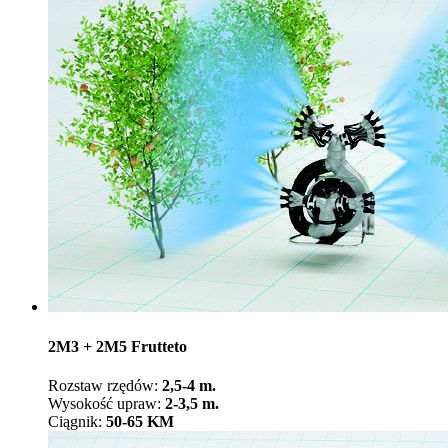
2M3 + 2M5 Frutteto
Rozstaw rzędów:
2,5-4 m.
Wysokość upraw:
2-3,5 m.
Ciągnik:
50-65 KM