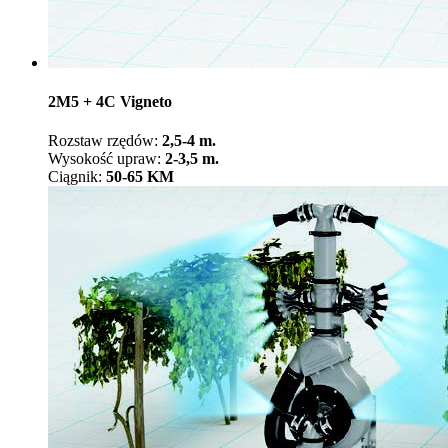
2M5 + 4C Vigneto
Rozstaw rzędów:
2,5-4 m.
Wysokość upraw:
2-3,5 m.
Ciągnik:
50-65 KM