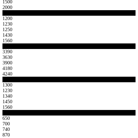
1500
2000
A
1200
1230
1250
1430
1560
B
3390
3630
3900
4180
4240
C
1300
1230
1340
1450
1560
Masa
650
700
740
870